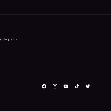
s de pago
Facebook
Instagram
YouTube
TikTok
Twitter