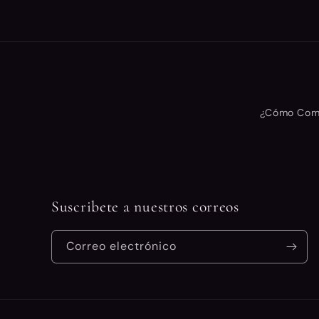
:
¿Cómo Com
Suscribete a nuestros correos
Correo electrónico