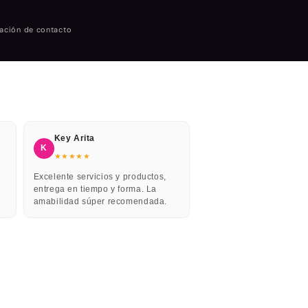
ación de contacto
Key Arita
K
★★★★★
Excelente servicios y productos,
entrega en tiempo y forma. La
amabilidad súper recomendada.