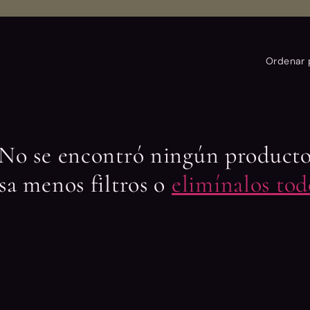
Ordenar 
No se encontró ningún product
sa menos filtros o
elimínalos tod